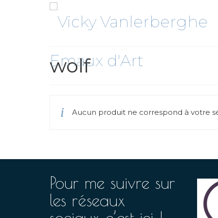
wolf
Aucun produit ne correspond à votre sé
Pour me suivre sur
les réseaux
sociaux c’est ici !