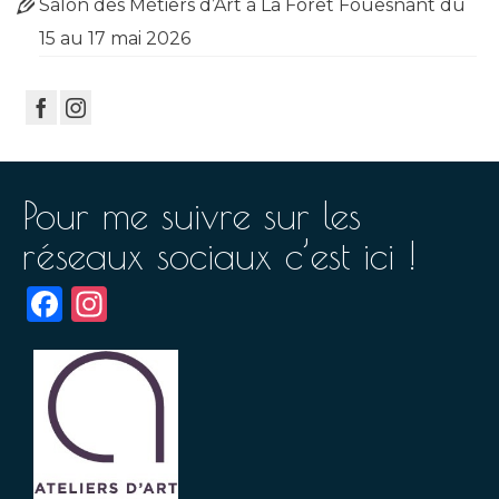
Salon des Métiers d’Art à La Forêt Fouesnant du
15 au 17 mai 2026
Pour me suivre sur les
réseaux sociaux c’est ici !
Facebook
Instagram