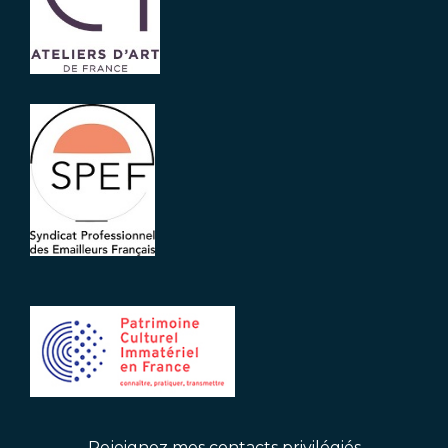
Rejoignez mes contacts privilégiés