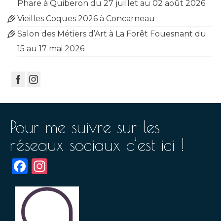
Phare à Quiberon du 27 juillet au 02 août 2026
Vieilles Coques 2026 à Concarneau
Salon des Métiers d’Art à La Forêt Fouesnant du
15 au 17 mai 2026
Pour me suivre sur les
réseaux sociaux c’est ici !
Facebook
Instagram