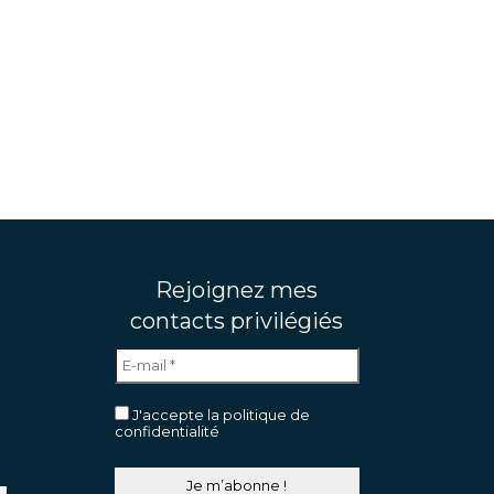
Rejoignez mes
contacts privilégiés
J'accepte la politique de
confidentialité