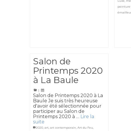
Luxe
,
mét
peinture
émailleu
Salon de
Printemps 2020
à La Baule
|
Salon de Printemps 2020 à La
Baule Je suis très heureuse
d'avoir été sélectionnée pour
participer au Salon de
Printemps 2020 à …
Lire la
suite
2020
,
art
,
art contemporain
,
Art du Feu
,