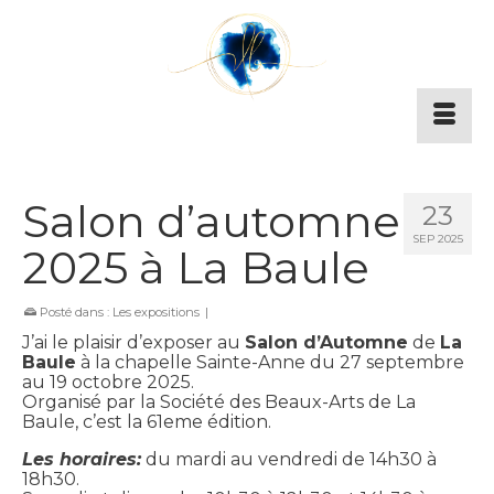
Salon d’automne
23
SEP 2025
2025 à La Baule
Posté dans :
Les expositions
|
J’ai le plaisir d’exposer au
Salon d’Automne
de
La
Baule
à la chapelle Sainte-Anne du 27 septembre
au 19 octobre 2025.
Organisé par la Société des Beaux-Arts de La
Baule, c’est la 61eme édition.
Les horaires:
du mardi au vendredi de 14h30 à
18h30.