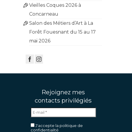
Vieilles Coques 2026 à
Concarneau
Salon des Métiers d’Art à La
Forêt Fouesnant du 15 au 17
mai 2026
Rejoignez mes
contacts privilégiés
J'accepte la politique de
confidentialité