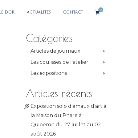
0
LE D’OR
ACTUALITÉS
CONTACT
Catégories
Articles de journaux
Les coulisses de l'atelier
Les expositions
Articles récents
Exposition solo d’émaux d’art à
la Maison du Phare à
Quiberon du 27 juillet au 02
août 2026