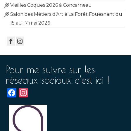
Vieilles Coques 2026 à Concarneau
Salon des Métiers d’Art à La Forêt Fouesnant du
15 au 17 mai 2026
Pour me suivre sur les
réseaux sociaux c’est ici !
Facebook
Instagram