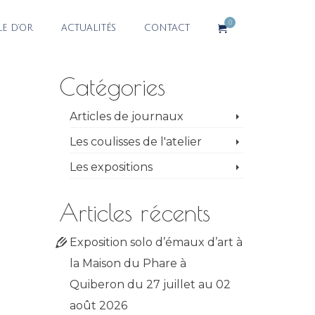
0
LE D’OR
ACTUALITÉS
CONTACT
Catégories
Articles de journaux
Les coulisses de l'atelier
Les expositions
Articles récents
Exposition solo d’émaux d’art à
la Maison du Phare à
Quiberon du 27 juillet au 02
août 2026