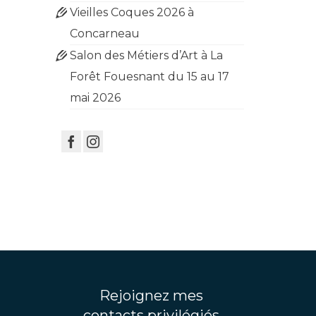
Vieilles Coques 2026 à
Concarneau
Salon des Métiers d’Art à La
Forêt Fouesnant du 15 au 17
mai 2026
Rejoignez mes
contacts privilégiés