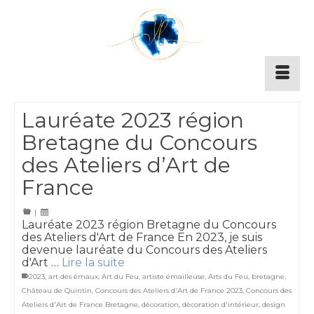
Lauréate 2023 région
Bretagne du Concours
des Ateliers d’Art de
France
|
Lauréate 2023 région Bretagne du Concours
des Ateliers d'Art de France En 2023, je suis
devenue lauréate du Concours des Ateliers
d'Art …
Lire la suite
2023
,
art des émaux
,
Art du Feu
,
artiste émailleuse
,
Arts du Feu
,
bretagne
,
Château de Quintin
,
Concours des Ateliers d'Art de France 2023
,
Concours des
Ateliers d'Art de France Bretagne
,
décoration
,
décoration d'intérieur
,
design